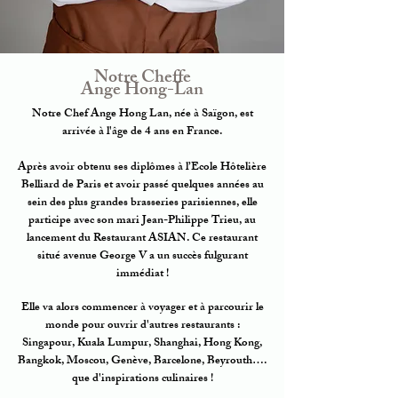
Notre Cheffe
Ange Hong-Lan
Notre Chef Ange Hong Lan, née à Saïgon, est
arrivée à l'âge de 4 ans en France.
Après avoir obtenu ses diplômes à l’Ecole Hôtelière
Belliard de Paris et avoir passé quelques années au
sein des plus grandes brasseries parisiennes, elle
participe avec son mari Jean-Philippe Trieu, au
lancement du Restaurant ASIAN. Ce restaurant
situé avenue George V a un succès fulgurant
immédiat !
Elle va alors commencer à voyager et à parcourir le
monde pour ouvrir d'autres restaurants :
Singapour, Kuala Lumpur, Shanghai, Hong Kong,
Bangkok, Moscou, Genève, Barcelone, Beyrouth….
que d'inspirations culinaires !