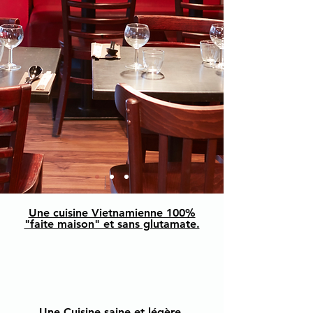
Une cuisine Vietnamienne 100%
"faite maison" et sans glutamate.
Une Cuisine saine et légère.