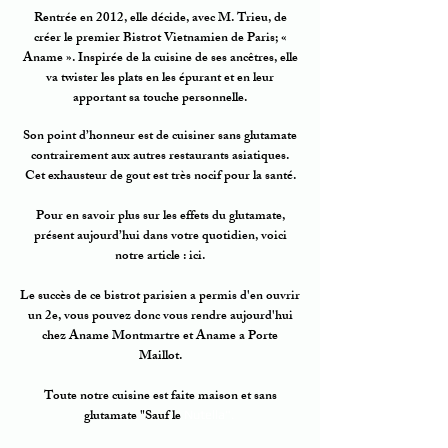
Rentrée en 2012, elle décide, avec M. Trieu, de
créer le premier Bistrot Vietnamien de Paris; «
Aname ». Inspirée de la cuisine de ses ancêtres, elle
va twister les plats en les épurant et en leur
apportant sa touche personnelle.
Son point d’honneur est de cuisiner sans glutamate
contrairement aux autres restaurants asiatiques.
Cet exhausteur de gout est très nocif pour la santé.
Pour en savoir plus sur les effets du glutamate,
présent aujourd’hui dans votre quotidien, voici
notre article : ici.
Le succès de ce bistrot parisien a permis d'en ouvrir
un 2e, vous pouvez donc vous rendre aujourd'hui
chez Aname Montmartre et Aname a Porte
Maillot.
Toute notre cuisine est faite maison et sans
glutamate "Sauf le
Nutella".