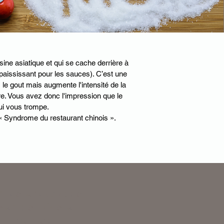
sine asiatique et qui se cache derrière à
paississant pour les sauces). C’est une
le gout mais augmente l'intensité de la
ire. Vous avez donc l'impression que le
qui vous trompe.
« Syndrome du restaurant chinois ».
ques anecdotes
antes liées au
glutamate