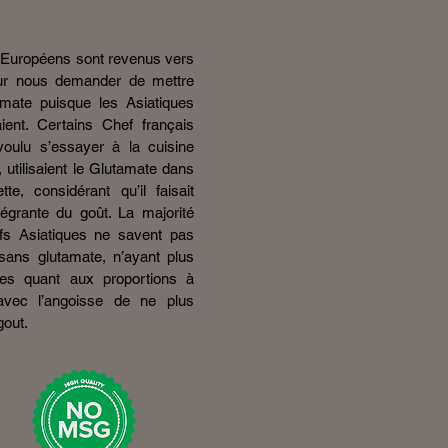
 Européens sont revenus vers
ur nous demander de mettre
mate puisque les Asiatiques
ient. Certains Chef français
voulu s’essayer à la cuisine
, utilisaient le Glutamate dans
tte, considérant qu’il faisait
ntégrante du goût. La majorité
s Asiatiques ne savent pas
 sans glutamate, n’ayant plus
es quant aux proportions à
, avec l’angoisse de ne plus
gout.