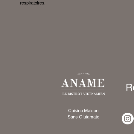
respiratoires.
R
Cuisine Maison
Sans Glutamate