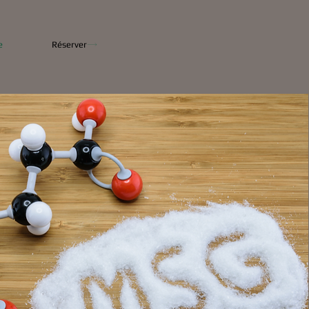
e
Réserver