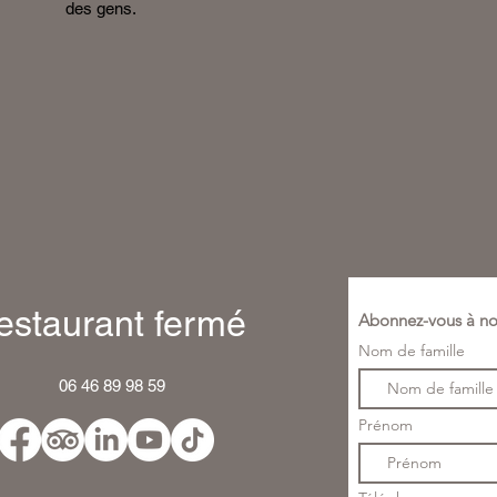
des gens.
estaurant fermé
Abonnez-vous à no
Nom de famille
06 46 89 98 59
Prénom