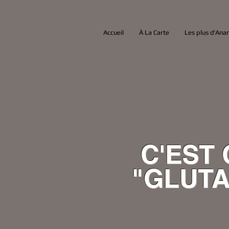
Accueil
À La Carte
Les plus d'An
C'EST 
"GLUTA