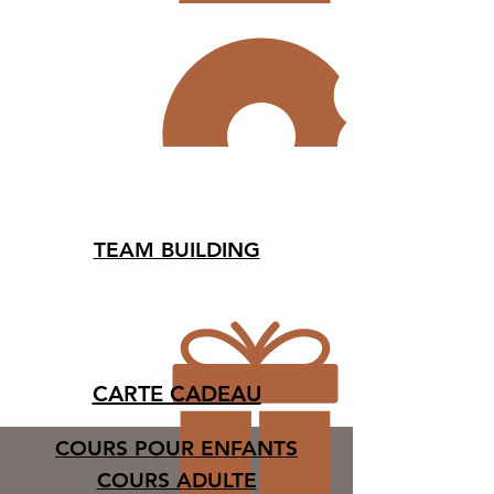
TEAM BUILDING
CARTE CADEAU
COURS POUR ENFANTS
COURS ADULTE