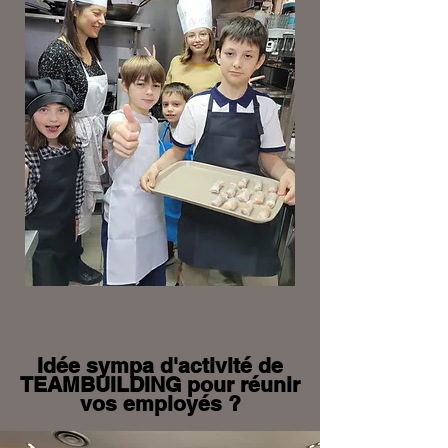
Idée sympa d'activité de
TEAMBUILDING pour réunir
vos employés ?