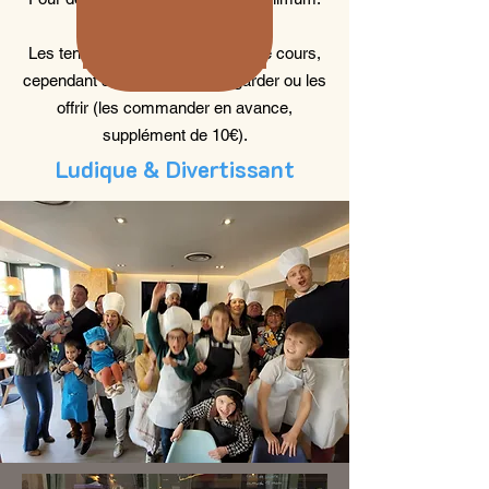
Prix par enfant
: 49 €
Les tenues sont fournis pendant le cours,
cependant si vous voulez les garder ou les
offrir (les commander en avance,
supplément de 10€).
Ludique & Divertissant