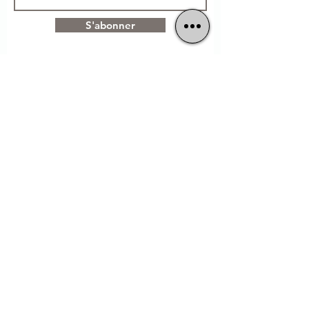
S'abonner
Cuisine Maison
Sans Glutamate
06 46 89 98 59