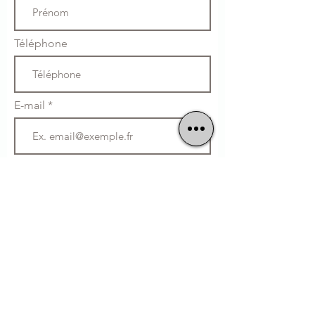
Téléphone
E-mail
S'abonner
Cuisine Maison
Sans Glutamate
06 46 89 98 59