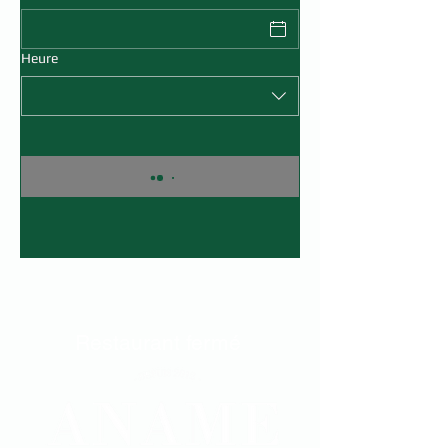
Heure
Restaurant fermé