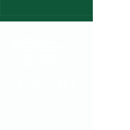
Lun.: 11:30-14:45 / 18:30-22:30
Mar.: 11:30-14:45 / 18:30-22:30
Miércoles: 11:30-14:45 / 18:30-22:30
Jue.: 11:30-14:45 / 18:30-22:30
Vie.: 11:30-14:45 / 18:30-22:30
Sáb.: 11:30-14:45 / 18:30-22:30
Dom: 18:30-22:30