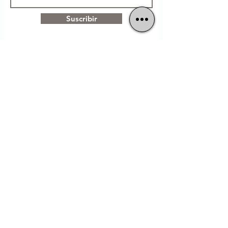
Suscribir
Cuisine Maison
Sans Glutamate
01 42 55 62 65