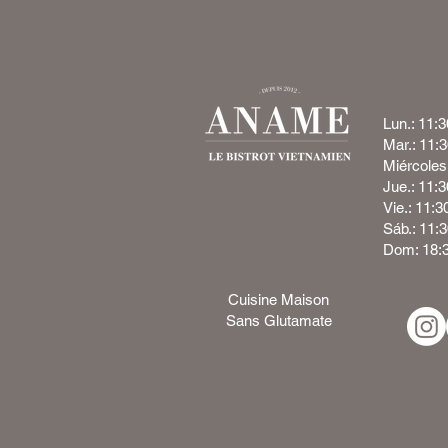
Lun.: 11:3
Mar.: 11:
Miércoles
Jue.: 11:3
Vie.: 11:3
Sáb.: 11:
Dom: 18:
Cuisine Maison
Sans Glutamate