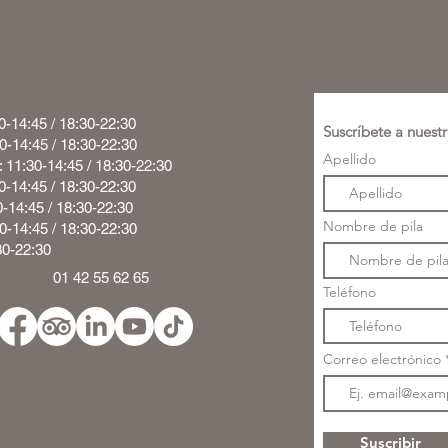
0-14:45 / 18:30-22:30
Suscríbete a nuestr
30-14:45 / 18:30-22:30
Apellido
: 11:30-14:45 / 18:30-22:30
0-14:45 / 18:30-22:30
0-14:45 / 18:30-22:30
Nombre de pila
30-14:45 / 18:30-22:30
30-22:30
01 42 55 62 65
Teléfono
Correo electrónico
Suscribir