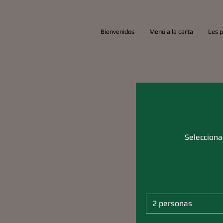
Bienvenidos
Menú a la carta
Les 
Selecciona
2 personas