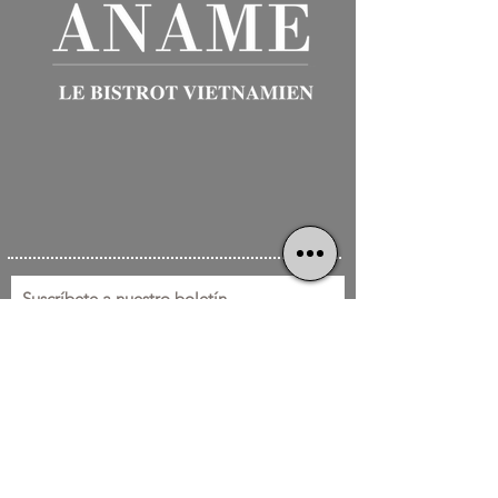
Suscríbete a nuestro boletín
Apellido
Nombre de pila