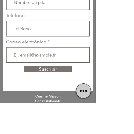
Teléfono
Correo electrónico
Suscribir
Cuisine Maison
Sans Glutamate
01 42 55 62 65