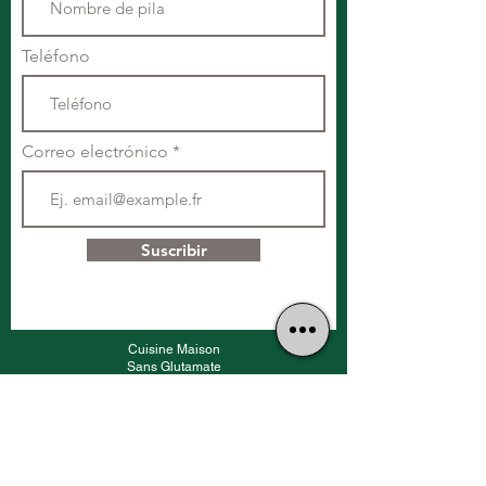
Teléfono
Correo electrónico
Suscribir
Cuisine Maison
Sans Glutamate
01 42 55 62 65