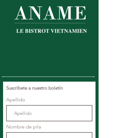
Suscríbete a nuestro boletín
Apellido
Nombre de pila